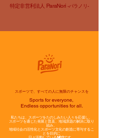
ParaNori
特定非営利法人
-パラノリ-
​スポーツで、すべての人に無限のチャンスを
Sports for everyone,
Endless opportunities for all.
私たちは、スポーツをたのしみたい人々を応援し、
スポーツを通じた発展と普及、地域課題の解決に取り
組み、
地域社会の活性化とスポーツ文化の創造に寄与するこ
とを目的に
日々活動しているNPOです。