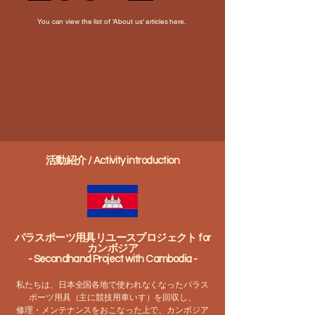
You can view the list of 'About us' articles here.
活動紹介 / Activity introduction
パラスポーツ用具リユースプロジェクト for
カンボジア
- Secondhand Project with Cambodia -
私たちは、日本全国各地で使われなくなったパラス
ポーツ用具（主に競技用車いす）を回収し、
修理・メンテナンスをおこなった上で、カンボジア