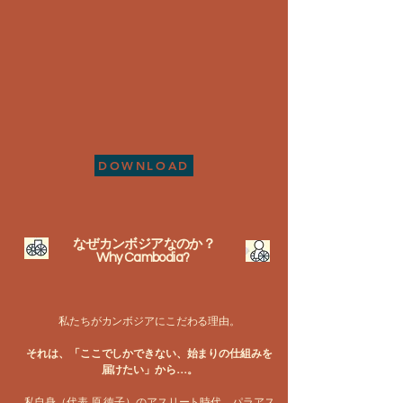
DOWNLOAD
なぜカンボジアなのか？
Why Cambodia?
私たちがカンボジアにこだわる理由。
それは、「ここでしかできない、始まりの仕組みを
届けたい」から…。
私自身（代表 原 徳子）のアスリート時代、パラアス