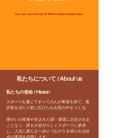
You can view the list of 'What's New' articles here.
私たちについて / About us
私たちの使命 / Mission
スポーツを通じてすべての人が希望を持て、選
択肢を当たり前に広げられる世の中をつくる。
障がいの有無や生まれた国・環境に左右される
ことなく、誰もが自分らしくスポーツに参加
し、人生に新たな一歩とつながりを得られる社
会の実現を目指します。