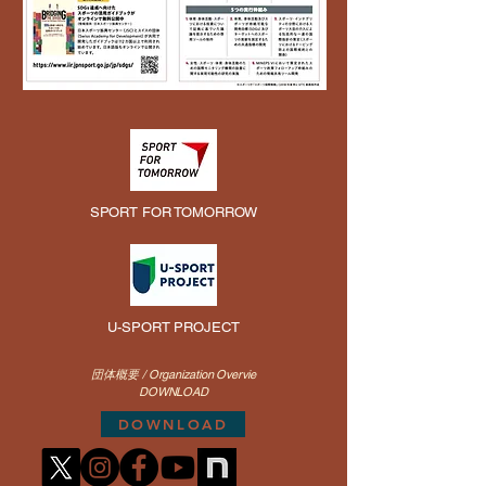
SPORT FOR TOMORROW
U-SPORT PROJECT
団体概要 / Organization Overvie
​DOWNLOAD
DOWNLOAD