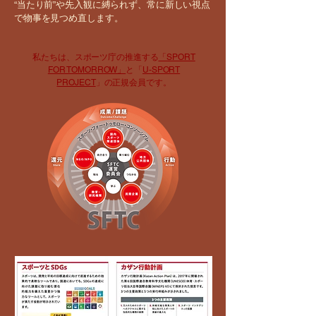
“当たり前”や先入観に縛られず、常に新しい視点
で物事を見つめ直します。
私たちは、スポーツ庁の推進する
「SPORT
FOR TOMORROW」
と「
U-SPORT
PROJECT
」の正規会員です。