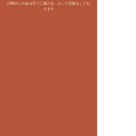
の障がいのある方々に届ける…という支援をしてお
ります